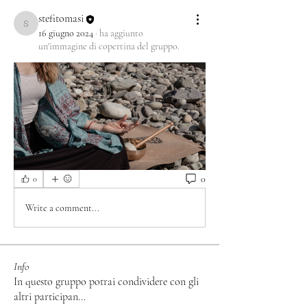
stefitomasi
stefitomasi
16 giugno 2024
·
ha aggiunto
un'immagine di copertina del gruppo.
0
0
Write a comment...
Info
In questo gruppo potrai condividere con gli
altri participan
...