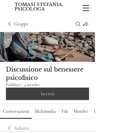
TOMASI STEFANIA,
PSICOLOGA
Gruppi
Discussione sul benessere
psicofisico
Pubblico
·
4 membri
Iscriviti
Conversazioni
Multimedia
File
Membri
Info
Indietro